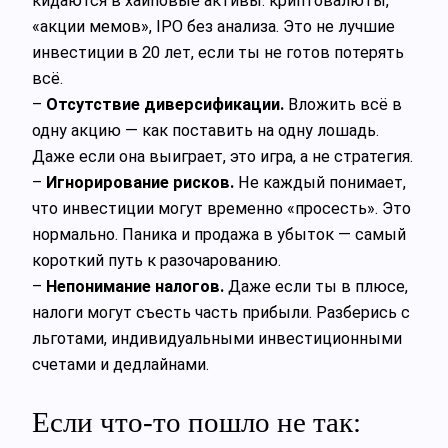
кидаются в хайповые активы: криптовалюты,
«акции мемов», IPO без анализа. Это не лучшие
инвестиции в 20 лет, если ты не готов потерять
всё.
–
Отсутствие диверсификации.
Вложить всё в
одну акцию — как поставить на одну лошадь.
Даже если она выиграет, это игра, а не стратегия.
–
Игнорирование рисков.
Не каждый понимает,
что инвестиции могут временно «просесть». Это
нормально. Паника и продажа в убыток — самый
короткий путь к разочарованию.
–
Непонимание налогов.
Даже если ты в плюсе,
налоги могут съесть часть прибыли. Разберись с
льготами, индивидуальными инвестиционными
счетами и дедлайнами.
Если что-то пошло не так: