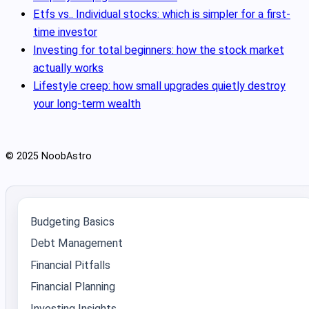
Etfs vs.. Individual stocks: which is simpler for a first-
time investor
Investing for total beginners: how the stock market
actually works
Lifestyle creep: how small upgrades quietly destroy
your long-term wealth
© 2025 NoobAstro
Budgeting Basics
Debt Management
Financial Pitfalls
Financial Planning
Investing Insights