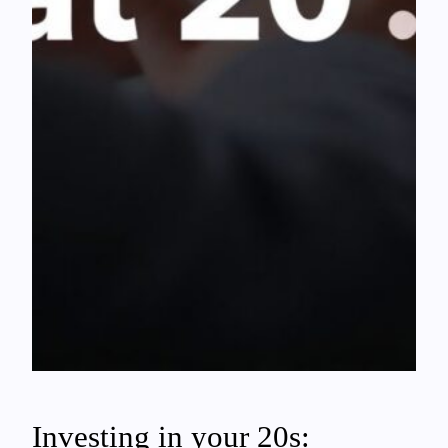
Investing in your 20s: