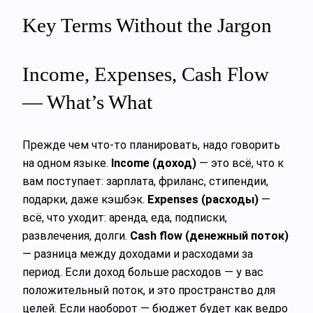
Key Terms Without the Jargon
Income, Expenses, Cash Flow
— What’s What
Прежде чем что-то планировать, надо говорить
на одном языке.
Income (доход)
— это всё, что к
вам поступает: зарплата, фриланс, стипендии,
подарки, даже кэшбэк.
Expenses (расходы)
—
всё, что уходит: аренда, еда, подписки,
развлечения, долги.
Cash flow (денежный поток)
— разница между доходами и расходами за
период. Если доход больше расходов — у вас
положительный поток, и это пространство для
целей. Если наоборот — бюджет будет как ведро