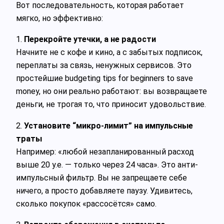
Вот последовательность, которая работает
мягко, но эффективно:
1.
Перекройте утечки, а не радости
Начните не с кофе и кино, а с забытых подписок,
переплаты за связь, ненужных сервисов. Это
простейшие budgeting tips for beginners to save
money, но они реально работают: вы возвращаете
деньги, не трогая то, что приносит удовольствие.
2.
Установите “микро-лимит” на импульсные
траты
Например: «любой незапланированный расход
выше 20 у.е. — только через 24 часа». Это анти-
импульсный фильтр. Вы не запрещаете себе
ничего, а просто добавляете паузу. Удивитесь,
сколько покупок «рассосётся» само.