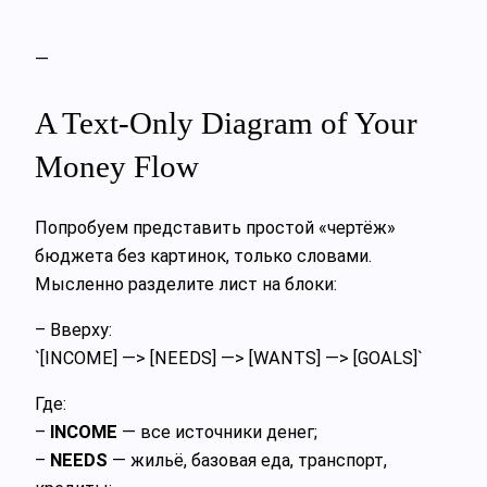
—
A Text-Only Diagram of Your
Money Flow
Попробуем представить простой «чертёж»
бюджета без картинок, только словами.
Мысленно разделите лист на блоки:
– Вверху:
`[INCOME] —> [NEEDS] —> [WANTS] —> [GOALS]`
Где:
–
INCOME
— все источники денег;
–
NEEDS
— жильё, базовая еда, транспорт,