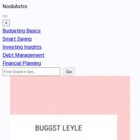
Skip
NoobAstro
to
content
×
Budgeting Basics
Smart Saving
Investing Insights
Debt Management
Financial Planning
Search
Go