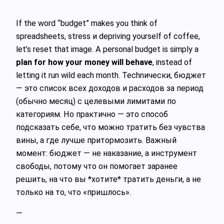
If the word “budget” makes you think of
spreadsheets, stress и depriving yourself of coffee,
let’s reset that image. A personal budget is simply a
plan for how your money will behave
, instead of
letting it run wild each month. Technически, бюджет
— это список всех доходов и расходов за период
(обычно месяц) с целевыми лимитами по
категориям. Но практично — это способ
подсказать себе, что можно тратить без чувства
вины, а где лучше притормозить. Важный
момент: бюджет — не наказание, а инструмент
свободы, потому что он помогает заранее
решить, на что вы *хотите* тратить деньги, а не
только на то, что «пришлось».
—