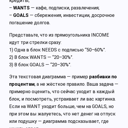
кредиты;
–
WANTS
— кафе, подписки, развлечения;
–
GOALS
— сбережения, инвестиции, досрочное
погашение долгов.
Представьте, что из прямоугольника INCOME
идут три стрелки сразу:
1) Одна в блок NEEDS с подписью “50–60%”.
2) В блок WANTS — “20–30%”.
3) В блок GOALS — “20–30%”.
Эта текстовая диаграмма — пример
разбивки по
процентам
, а не жёсткое правило. Ваша задача —
примерно оценить, что сейчас уходит в каждый
блок, и посмотреть, устраивает ли вас картинка.
Если на WANT уходит больше, чем на GOALS, но
при этом вы жалуетесь, что нет денег на отпуск
или подушку — диаграмма подсказывает, где