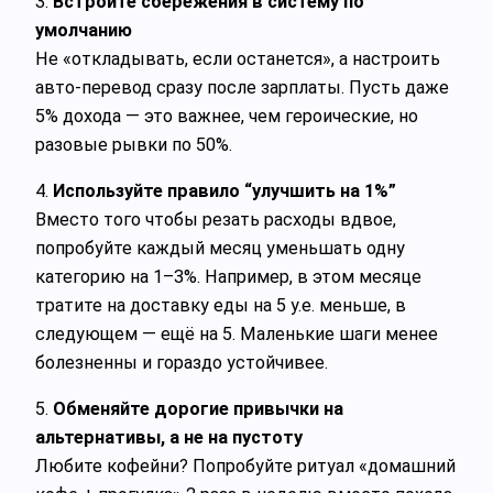
3.
Встроите сбережения в систему по
умолчанию
Не «откладывать, если останется», а настроить
авто-перевод сразу после зарплаты. Пусть даже
5% дохода — это важнее, чем героические, но
разовые рывки по 50%.
4.
Используйте правило “улучшить на 1%”
Вместо того чтобы резать расходы вдвое,
попробуйте каждый месяц уменьшать одну
категорию на 1–3%. Например, в этом месяце
тратите на доставку еды на 5 у.е. меньше, в
следующем — ещё на 5. Маленькие шаги менее
болезненны и гораздо устойчивее.
5.
Обменяйте дорогие привычки на
альтернативы, а не на пустоту
Любите кофейни? Попробуйте ритуал «домашний