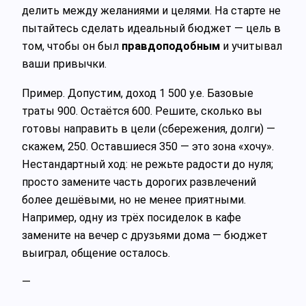
делить между желаниями и целями. На старте не
пытайтесь сделать идеальный бюджет — цель в
том, чтобы он был
правдоподобным
и учитывал
ваши привычки.
Пример. Допустим, доход 1 500 у.е. Базовые
траты 900. Остаётся 600. Решите, сколько вы
готовы направить в цели (сбережения, долги) —
скажем, 250. Оставшиеся 350 — это зона «хочу».
Нестандартный ход: не режьте радости до нуля;
просто замените часть дорогих развлечений
более дешёвыми, но не менее приятными.
Например, одну из трёх посиделок в кафе
замените на вечер с друзьями дома — бюджет
выиграл, общение осталось.
—