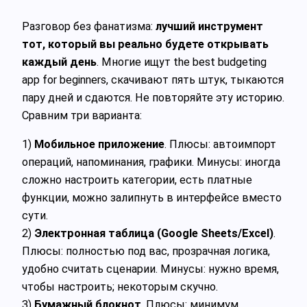
Разговор без фанатизма:
лучший инструмент
тот, который вы реально будете открывать
каждый день
. Многие ищут the best budgeting
app for beginners, скачивают пять штук, тыкаются
пару дней и сдаются. Не повторяйте эту историю.
Сравним три варианта:
1)
Мобильное приложение
. Плюсы: автоимпорт
операций, напоминания, графики. Минусы: иногда
сложно настроить категории, есть платные
функции, можно залипнуть в интерфейсе вместо
сути.
2)
Электронная таблица (Google Sheets/Excel)
.
Плюсы: полностью под вас, прозрачная логика,
удобно считать сценарии. Минусы: нужно время,
чтобы настроить; некоторым скучно.
3)
Бумажный блокнот
. Плюсы: минимум