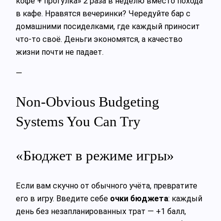
кофе + прогулка» 2 раза в неделю вместо похода
в кафе. Нравятся вечеринки? Чередуйте бар с
домашними посиделками, где каждый приносит
что-то своё. Деньги экономятся, а качество
жизни почти не падает.
—
Non-Obvious Budgeting
Systems You Can Try
«Бюджет в режиме игры»
Если вам скучно от обычного учёта, превратите
его в игру. Введите себе
очки бюджета
: каждый
день без незапланированных трат — +1 балл,