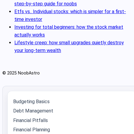
step-by-step guide for noobs
Etfs vs.. Individual stocks: which is simpler for a first-
time investor
Investing for total beginners: how the stock market
actually works
Lifestyle creep: how small upgrades quietly destroy
your long-term wealth
© 2025 NoobAstro
Budgeting Basics
Debt Management
Financial Pitfalls
Financial Planning