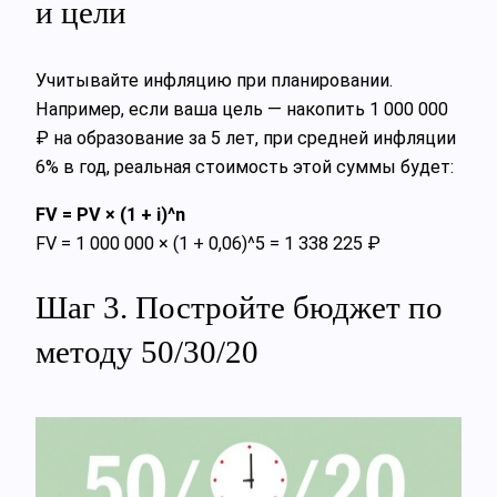
и цели
Учитывайте инфляцию при планировании.
Например, если ваша цель — накопить 1 000 000
₽ на образование за 5 лет, при средней инфляции
6% в год, реальная стоимость этой суммы будет:
FV = PV × (1 + i)^n
FV = 1 000 000 × (1 + 0,06)^5 = 1 338 225 ₽
Шаг 3. Постройте бюджет по
методу 50/30/20