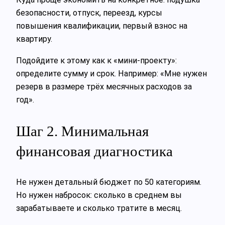
безопасности, отпуск, переезд, курсы
повышения квалификации, первый взнос на
квартиру.
Подойдите к этому как к «мини‑проекту»:
определите сумму и срок. Например: «Мне нужен
резерв в размере трёх месячных расходов за
год».
Шаг 2. Минимальная
финансовая диагностика
Не нужен детальный бюджет по 50 категориям.
Но нужен набросок: сколько в среднем вы
зарабатываете и сколько тратите в месяц.