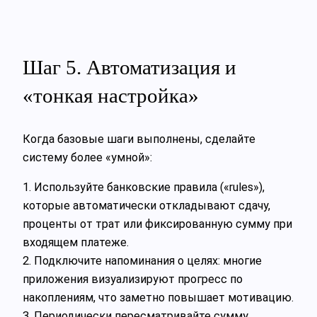
Шаг 5. Автоматизация и
«тонкая настройка»
Когда базовые шаги выполнены, сделайте
систему более «умной»:
1. Используйте банковские правила («rules»),
которые автоматически откладывают сдачу,
проценты от трат или фиксированную сумму при
входящем платеже.
2. Подключите напоминания о целях: многие
приложения визуализируют прогресс по
накоплениям, что заметно повышает мотивацию.
3. Периодически пересматривайте сумму