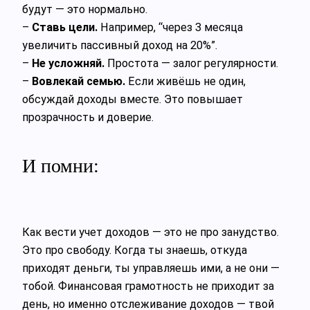
будут — это нормально.
–
Ставь цели.
Например, “через 3 месяца
увеличить пассивный доход на 20%”.
–
Не усложняй.
Простота — залог регулярности.
–
Вовлекай семью.
Если живёшь не один,
обсуждай доходы вместе. Это повышает
прозрачность и доверие.
И помни:
Как вести учет доходов — это не про занудство.
Это про свободу. Когда ты знаешь, откуда
приходят деньги, ты управляешь ими, а не они —
тобой. Финансовая грамотность не приходит за
день, но именно отслеживание доходов — твой