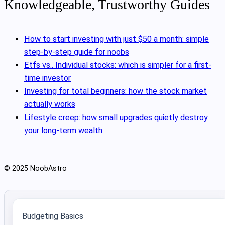
Knowledgeable, Trustworthy Guides
How to start investing with just $50 a month: simple
step-by-step guide for noobs
Etfs vs.. Individual stocks: which is simpler for a first-
time investor
Investing for total beginners: how the stock market
actually works
Lifestyle creep: how small upgrades quietly destroy
your long-term wealth
© 2025 NoobAstro
Budgeting Basics