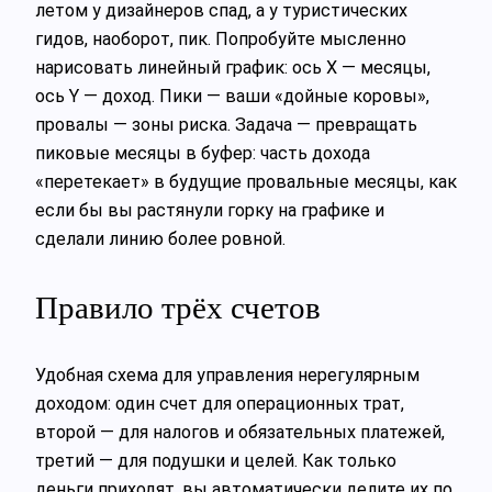
летом у дизайнеров спад, а у туристических
гидов, наоборот, пик. Попробуйте мысленно
нарисовать линейный график: ось X — месяцы,
ось Y — доход. Пики — ваши «дойные коровы»,
провалы — зоны риска. Задача — превращать
пиковые месяцы в буфер: часть дохода
«перетекает» в будущие провальные месяцы, как
если бы вы растянули горку на графике и
сделали линию более ровной.
Правило трёх счетов
Удобная схема для управления нерегулярным
доходом: один счет для операционных трат,
второй — для налогов и обязательных платежей,
третий — для подушки и целей. Как только
деньги приходят, вы автоматически делите их по