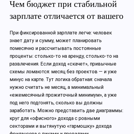
Чем бюджет при стабильной
зарплате отличается от вашего
При фиксированной зарплате легче: человек
знает дату и сумму, может планировать
помесячно и рассчитывать постоянные
проценты: столько-то на аренду, столько-то на
развлечения. Если доход «скачет», привычные
схемы ломаются: месяц без проектов — и уже
минус на карте. Тут логика обратная: сначала
нужно считать не месяц, а минимальный
«ежемесячный прожиточный минимум», а уже
под него подгонять, сколько вы должны
заработать. Можно представить две диаграммы:
круг для «офисного» дохода с ровными
секторами и вытянутую «гармошку» дохода
фрилансера с пиками и провалами.