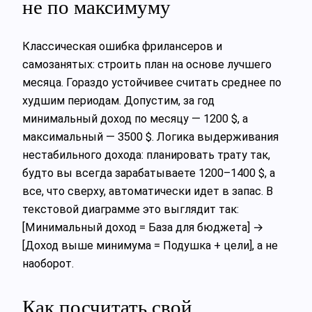
не по максимуму
Классическая ошибка фрилансеров и
самозанятых: строить план на основе лучшего
месяца. Гораздо устойчивее считать среднее по
худшим периодам. Допустим, за год
минимальный доход по месяцу — 1200 $, а
максимальный — 3500 $. Логика выдерживания
нестабильного дохода: планировать трату так,
будто вы всегда зарабатываете 1200–1400 $, а
все, что сверху, автоматически идет в запас. В
текстовой диаграмме это выглядит так:
[Минимальный доход = База для бюджета] →
[Доход выше минимума = Подушка + цели], а не
наоборот.
Как посчитать свой