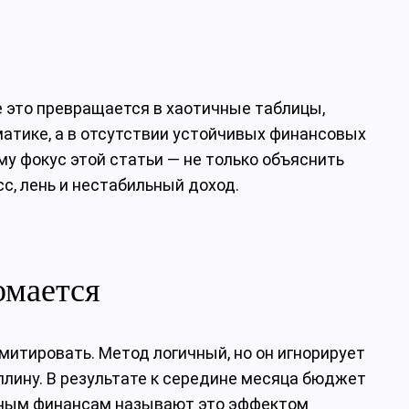
ике это превращается в хаотичные таблицы,
матике, а в отсутствии устойчивых финансовых
у фокус этой статьи — не только объяснить
сс, лень и нестабильный доход.
омается
имитировать. Метод логичный, но он игнорирует
лину. В результате к середине месяца бюджет
личным финансам называют это эффектом