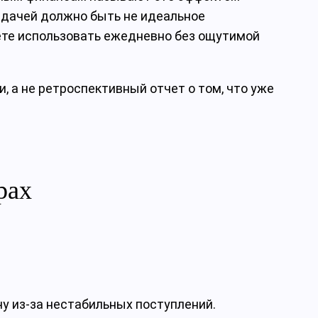
задачей должно быть не идеальное
ете использовать ежедневно без ощутимой
 а не ретроспективный отчет о том, что уже
рах
чу из-за нестабильных поступлений.