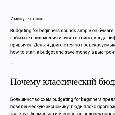
7 минут чтения
Budgeting for beginners sounds simple on бумаг
забытые приложения и чувство вины, когда ци
привычек. Деньги двигаются по предсказуемым 
how to start a budget and save money, а выстр
—
Почему классический бюдж
Большинство схем budgeting for beginners пред
поведенческую экономику: люди плохо прогноз
«на еду» формально исчерпан, но человек про