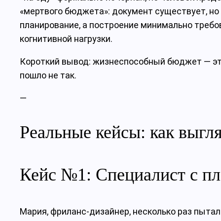
«мертвого бюджета»: документ существует, но
планирование, а построение минимально требо
когнитивной нагрузки.
Короткий вывод: жизнеспособный бюджет — это
пошло не так.
—
Реальные кейсы: как выгл
Кейс №1: Специалист с п
Мария, фриланс-дизайнер, несколько раз пытала