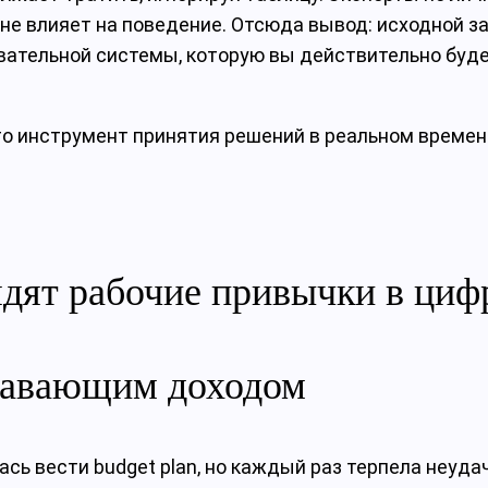
 не влияет на поведение. Отсюда вывод: исходной 
вательной системы, которую вы действительно буд
 инструмент принятия решений в реальном времени,
ядят рабочие привычки в циф
лавающим доходом
сь вести budget plan, но каждый раз терпела неуда