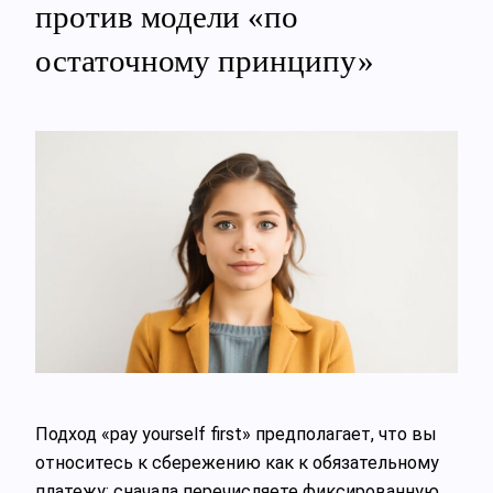
против модели «по
остаточному принципу»
Подход «pay yourself first» предполагает, что вы
относитесь к сбережению как к обязательному
платежу: сначала перечисляете фиксированную