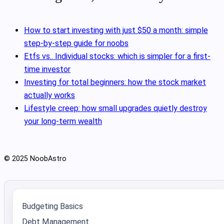
How to start investing with just $50 a month: simple
step-by-step guide for noobs
Etfs vs.. Individual stocks: which is simpler for a first-
time investor
Investing for total beginners: how the stock market
actually works
Lifestyle creep: how small upgrades quietly destroy
your long-term wealth
© 2025 NoobAstro
Budgeting Basics
Debt Management