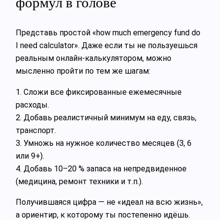
формул в голове
Представь простой «how much emergency fund do
I need calculator». Даже если ты не пользуешься
реальным онлайн-калькулятором, можно
мысленно пройти по тем же шагам:
1. Сложи все фиксированные ежемесячные
расходы.
2. Добавь реалистичный минимум на еду, связь,
транспорт.
3. Умножь на нужное количество месяцев (3, 6
или 9+).
4. Добавь 10–20 % запаса на непредвиденное
(медицина, ремонт техники и т.п.).
Получившаяся цифра — не «идеал на всю жизнь»,
а ориентир, к которому ты постепенно идёшь.