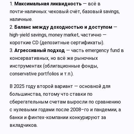
1.
Максимальная ликвидность
— всё в
почти‑наличных: чековый счёт, базовый savings,
наличные.
2.
Баланс между доходностью и доступом
—
high-yield savings, money market, частично —
короткие CD (депозитные сертификаты).
3.
Агрессивный подход
— часть emergency fund в
консервативных, но всё же рыночных
инструментах (облигационные фонды,
conservative portfolios и т.п.).
В 2025 году второй вариант — основной для
большинства, потому что ставки по
сберегательным счетам выросли по сравнению
с нулевыми годами после 2008–го и пандемии, а
банки и финтех‑компании конкурируют за
вкладчиков.