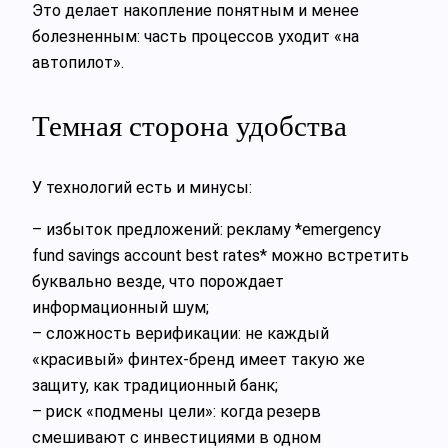
Это делает накопление понятным и менее
болезненным: часть процессов уходит «на
автопилот».
Темная сторона удобства
У технологий есть и минусы:
– избыток предложений: рекламу *emergency
fund savings account best rates* можно встретить
буквально везде, что порождает
информационный шум;
– сложность верификации: не каждый
«красивый» финтех‑бренд имеет такую же
защиту, как традиционный банк;
– риск «подмены цели»: когда резерв
смешивают с инвестициями в одном