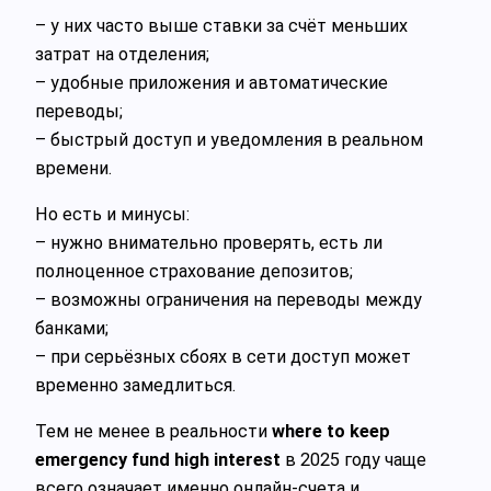
– у них часто выше ставки за счёт меньших
затрат на отделения;
– удобные приложения и автоматические
переводы;
– быстрый доступ и уведомления в реальном
времени.
Но есть и минусы:
– нужно внимательно проверять, есть ли
полноценное страхование депозитов;
– возможны ограничения на переводы между
банками;
– при серьёзных сбоях в сети доступ может
временно замедлиться.
Тем не менее в реальности
where to keep
emergency fund high interest
в 2025 году чаще
всего означает именно онлайн‑счета и