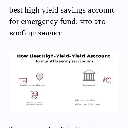
best high yield savings account
for emergency fund: что это
вообще значит