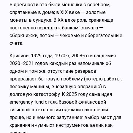
В древности это были мешочки с серебром,
спрятанные в доме; в XIX веке — золотые
монеты в сундуке. В XX веке роль хранилища
постепенно перешла к банкам: сначала —
сберкнижки, потом — чековые и сберегательные
счета.
Кризисы 1929 года, 1970‑х, 2008‑го и пандемия
2020–2021 годов каждый раз напоминали об
одном и том же: отсутствие резервов
превращает бытовую проблему (потерю работы,
поломку машины, внезапную операцию) в
долговую катастрофу. К 2025 году сама идея
emergency fund стала базовой финансовой
гигиеной, а технологии сделали накопления
проще, но и немного запутаннее: выбор мест для
хранения и «умных» инструментов велик как
никогда.