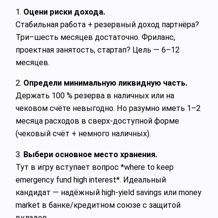
1.
Оцени риски дохода.
Стабильная работа + резервный доход партнёра?
Три–шесть месяцев достаточно. Фриланс,
проектная занятость, стартап? Цель — 6–12
месяцев.
2.
Определи минимальную ликвидную часть.
Держать 100 % резерва в наличных или на
чековом счёте невыгодно. Но разумно иметь 1–2
месяца расходов в сверх‑доступной форме
(чековый счёт + немного наличных).
3.
Выбери основное место хранения.
Тут в игру вступает вопрос *where to keep
emergency fund high interest*. Идеальный
кандидат — надёжный high‑yield savings или money
market в банке/кредитном союзе с защитой
вкладов.