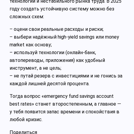
технологий и нестабильного рынка труда. В 2025
году создать устойчивую систему можно без
сложных схем:
– оцени свои реальные расходы и риски;
– выбери надёжный high‑yield savings или money
market как основу;
– используй технологии (онлайн‑банк,
автопереводы, приложения) как удобный
инструмент, а не цель;
– не путай резерв с инвестициями и не гонись за
каждой лишней десятой процента.
Тогда вопрос «emergency fund savings account
best rates» станет второстепенным, а главное —
у тебя появится запас времени и спокойствия в
любой кризис.
Поделиться