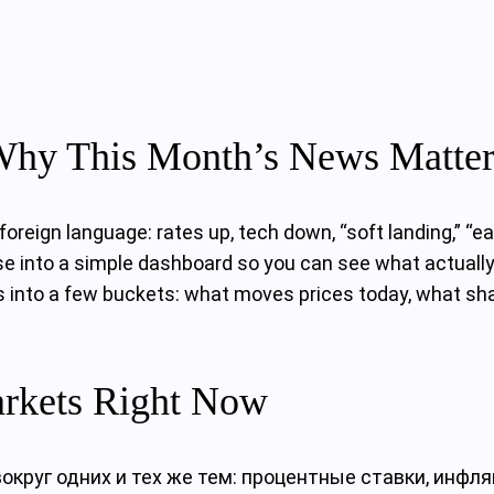
hy This Month’s News Matters
foreign language: rates up, tech down, “soft landing,” “
e into a simple dashboard so you can see what actually 
news into a few buckets: what moves prices today, what 
rkets Right Now
круг одних и тех же тем: процентные ставки, инфля