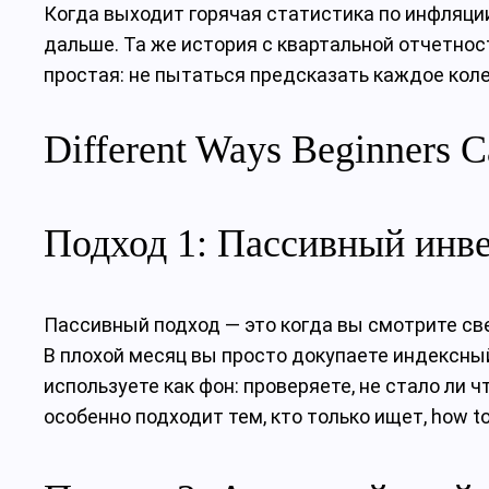
Когда выходит горячая статистика по инфляции
дальше. Та же история с квартальной отчетнос
простая: не пытаться предсказать каждое колеб
Different Ways Beginners C
Подход 1: Пассивный инве
Пассивный подход — это когда вы смотрите свеж
В плохой месяц вы просто докупаете индексный
используете как фон: проверяете, не стало ли 
особенно подходит тем, кто только ищет, how to 