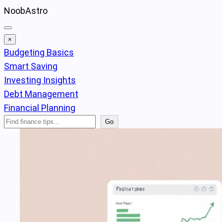
Skip
NoobAstro
to
content
×
Budgeting Basics
Smart Saving
Investing Insights
Debt Management
Financial Planning
Search
Go