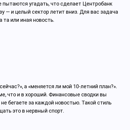
се пытаются угадать, что сделает Центробанк
у — и целый сектор летит вниз. Для вас задача
 та или иная новость.
ейчас?», а «меняется ли мой 10‑летний план?».
ме, что и в хороший. Финансовые сводки вы
 не бегаете за каждой новостью. Такой стиль
ащать это в нервный спорт.