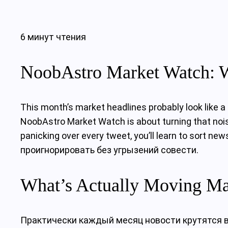
6 минут чтения
NoobAstro Market Watch: W
This month’s market headlines probably look like a 
NoobAstro Market Watch is about turning that nois
panicking over every tweet, you’ll learn to sort 
проигнорировать без угрызений совести.
What’s Actually Moving Ma
Практически каждый месяц новости крутятся во